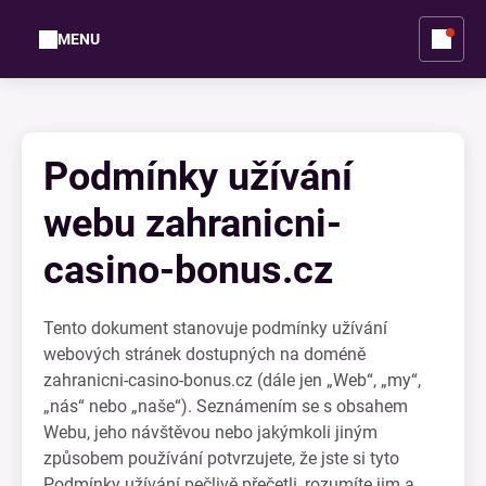
MENU
Podmínky užívání
webu zahranicni-
casino-bonus.cz
Tento dokument stanovuje podmínky užívání
webových stránek dostupných na doméně
zahranicni-casino-bonus.cz (dále jen „Web“, „my“,
„nás“ nebo „naše“). Seznámením se s obsahem
Webu, jeho návštěvou nebo jakýmkoli jiným
způsobem používání potvrzujete, že jste si tyto
Podmínky užívání pečlivě přečetli, rozumíte jim a