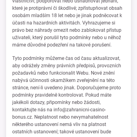
vlastnictví; podporovat nebo usnadňovat jednání,
které je protiprávní či škodlivé; zpřístupňovat obsah
osobám mladším 18 let nebo je jinak podněcovat k
účasti na hazardních aktivitách. Vyhrazujeme si
právo bez náhrady omezit nebo zablokovat přístup
uživateli, který porušil tyto podmínky nebo u něhož
máme důvodné podezření na takové porušení.
Tyto podmínky můžeme čas od času aktualizovat,
aby odrážely změny právních předpisů, provozních
požadavků nebo funkcionalit Webu. Nové znění
nabývá účinnosti okamžikem zveřejnění na této
stránce, není-li uvedeno jinak. Doporučujeme proto
podmínky pravidelně kontrolovat. Pokud máte
jakékoli dotazy, připomínky nebo žádosti,
kontaktujte nás na
info@zahranicni-casino-
bonus.cz
. Neplatnost nebo nevymahatelnost
některého ustanovení nemá vliv na platnost
ostatních ustanovení; takové ustanovení bude