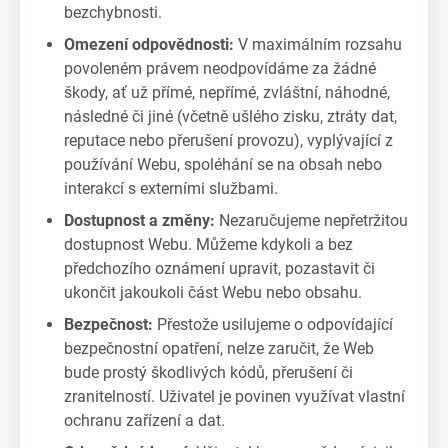
bezchybnosti.
Omezení odpovědnosti:
V maximálním rozsahu
povoleném právem neodpovídáme za žádné
škody, ať už přímé, nepřímé, zvláštní, náhodné,
následné či jiné (včetně ušlého zisku, ztráty dat,
reputace nebo přerušení provozu), vyplývající z
používání Webu, spoléhání se na obsah nebo
interakcí s externími službami.
Dostupnost a změny:
Nezaručujeme nepřetržitou
dostupnost Webu. Můžeme kdykoli a bez
předchozího oznámení upravit, pozastavit či
ukončit jakoukoli část Webu nebo obsahu.
Bezpečnost:
Přestože usilujeme o odpovídající
bezpečnostní opatření, nelze zaručit, že Web
bude prostý škodlivých kódů, přerušení či
zranitelností. Uživatel je povinen využívat vlastní
ochranu zařízení a dat.