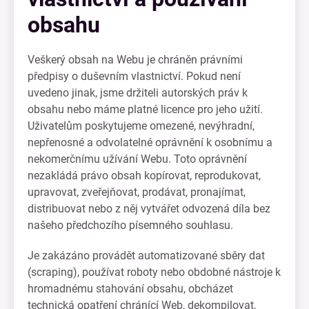
obsahu
Veškerý obsah na Webu je chráněn právními
předpisy o duševním vlastnictví. Pokud není
uvedeno jinak, jsme držiteli autorských práv k
obsahu nebo máme platné licence pro jeho užití.
Uživatelům poskytujeme omezené, nevýhradní,
nepřenosné a odvolatelné oprávnění k osobnímu a
nekomerčnímu užívání Webu. Toto oprávnění
nezakládá právo obsah kopírovat, reprodukovat,
upravovat, zveřejňovat, prodávat, pronajímat,
distribuovat nebo z něj vytvářet odvozená díla bez
našeho předchozího písemného souhlasu.
Je zakázáno provádět automatizované sběry dat
(scraping), používat roboty nebo obdobné nástroje k
hromadnému stahování obsahu, obcházet
technická opatření chránící Web, dekompilovat,