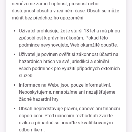
nemůžeme zaručit úplnost, přesnost nebo
dostupnost obsahu v reálném čase. Obsah se může
měnit bez předchozího upozornění.
Uživatel prohlašuje, že je starší 18 let a má plnou
způsobilost k právním úkonům. Pokud této
podmínce nevyhovujete, Web okamžitě opusťte.
Uživatel je povinen ověřit si zákonnost účasti na
hazardních hrách ve své jurisdikci a splnění
všech podmínek pro využití případných externích
služeb.
Informace na Webu jsou pouze informativní.
Neposkytujeme, nenabízíme ani nezajišťujeme
žádné hazardní hry.
Obsah nepředstavuje právní, daňové ani finanční
doporučení. Před učiněním rozhodnutí zvažte
rizika a případně se poraďte s kvalifikovaným
odborníkem.