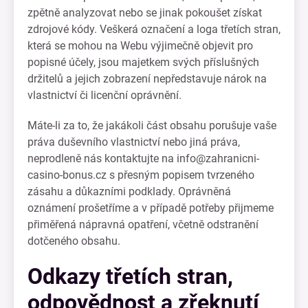
zpětně analyzovat nebo se jinak pokoušet získat
zdrojové kódy. Veškerá označení a loga třetích stran,
která se mohou na Webu výjimečně objevit pro
popisné účely, jsou majetkem svých příslušných
držitelů a jejich zobrazení nepředstavuje nárok na
vlastnictví či licenční oprávnění.
Máte-li za to, že jakákoli část obsahu porušuje vaše
práva duševního vlastnictví nebo jiná práva,
neprodleně nás kontaktujte na
info@zahranicni-
casino-bonus.cz
s přesným popisem tvrzeného
zásahu a důkazními podklady. Oprávněná
oznámení prošetříme a v případě potřeby přijmeme
přiměřená nápravná opatření, včetně odstranění
dotčeného obsahu.
Odkazy třetích stran,
odpovědnost a zřeknutí